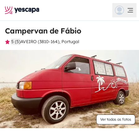
Campervan de Fábio
5 (5)
AVEIRO (3810-164), Portugal
Ver todas as fotos