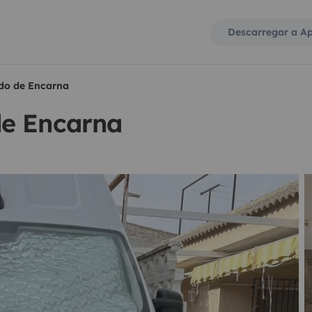
Descarregar a A
do de Encarna
de Encarna