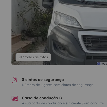
Ver todas as fotos
3 cintos de segurança
Número de lugares com cintos de segurança
Carta de condução B
A sua carta de condução é suficiente para conduzir