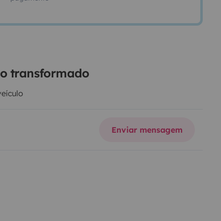
ão transformado
veículo
Enviar mensagem