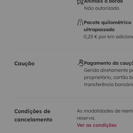
Animais a bordo
Não autorizado
Pacote quilométrico
ultrapassado
0,25 € por km adicion
Caução
Pagamento da cauç
Gerida diretamente p
proprietário, cartão b
transferência bancári
Condições de 
As modalidades de reem
reserva.
cancelamento
Ver as condições