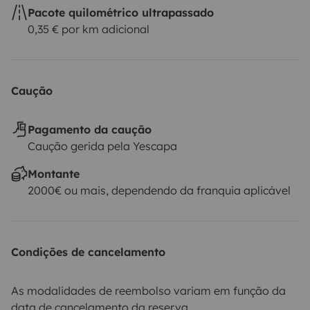
— Frédéric
Pacote quilométrico ultrapassado
0,35 € por km adicional
Caução
Pagamento da caução
Caução gerida pela Yescapa
Montante
2000€ ou mais, dependendo da franquia aplicável
Condições de cancelamento
As modalidades de reembolso variam em função da
data de cancelamento da reserva.