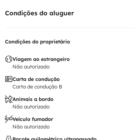
Condições do aluguer
Condições do proprietário
Viagem ao estrangeiro
Não autorizado
Carta de condução
Carta de condução B
Animais a bordo
Não autorizado
Veículo fumador
Não autorizado
Pacote quilométrico ultrapassado