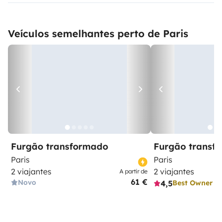
Veículos semelhantes perto de Paris
Furgão transformado
Furgão transf
Paris
Paris
2 viajantes
2 viajantes
A partir de
61 €
Novo
4,5
Best Owner