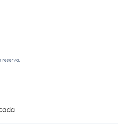
 reserva.
icada