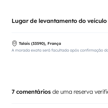
Lugar de levantamento do veículo
Talais (33590), França
A morada exata será facultada após confirmação da
7 comentários
de uma reserva verif