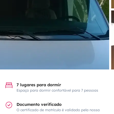
7 lugares para dormir
Espaço para dormir confortável para 7 pessoas
Documento verificado
O certificado de matrícula é validado pela nossa