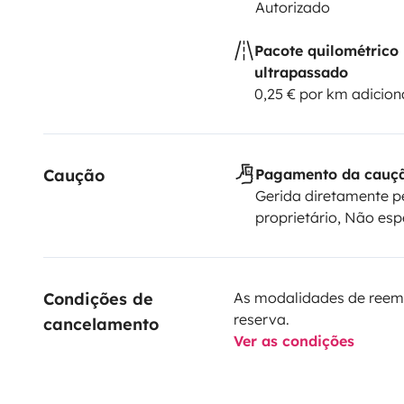
Autorizado
Pacote quilométrico
ultrapassado
0,25 € por km adicion
Caução
Pagamento da cauç
Gerida diretamente p
proprietário, Não esp
Condições de 
As modalidades de reem
reserva.
cancelamento
Ver as condições