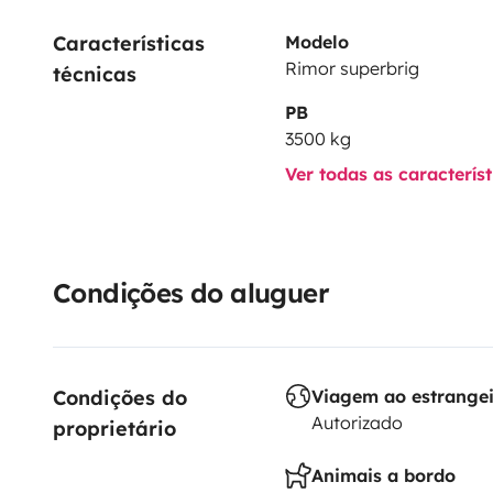
Características 
Modelo
Rimor superbrig
técnicas
PB
3500 kg
Ver todas as caracterís
Condições do aluguer
Condições do 
Viagem ao estrange
Autorizado
proprietário
Animais a bordo