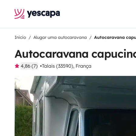
Inicio
Alugar uma autocaravana
Autocaravana capu
Autocaravana capucino
4,86 (7)
Talais (33590), França