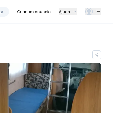
Criar um anúncio
Ajuda
pp