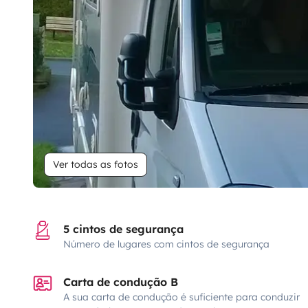
Ver todas as fotos
5 cintos de segurança
Número de lugares com cintos de segurança
Carta de condução B
A sua carta de condução é suficiente para conduzir