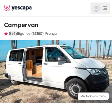
Campervan
5 (4)
Biganos (33380), França
Ver todas as fotos