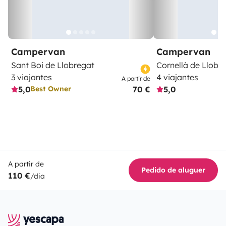
Campervan
Campervan
Sant Boi de Llobregat
Cornellà de Llobr
3 viajantes
4 viajantes
A partir de
5,0
70 €
5,0
Best Owner
A partir de
Pedido de aluguer
110 €
/dia