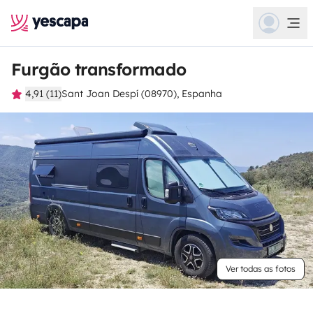
Furgão transformado
4,91 (11)
Sant Joan Despí (08970), Espanha
Ver todas as fotos