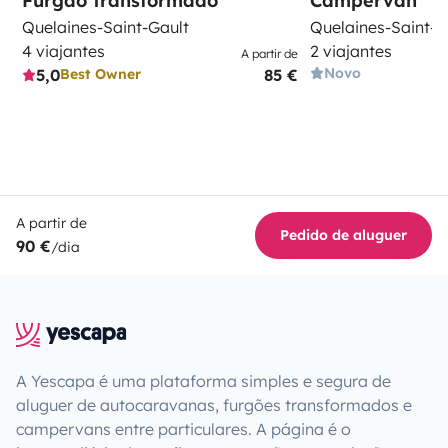
Furgão transformado
Campervan
Quelaines-Saint-Gault
Quelaines-Saint-G
4 viajantes
2 viajantes
A partir de
Novo
5,0
85 €
Best Owner
A partir de
Pedido de aluguer
90 €
/dia
A Yescapa é uma plataforma simples e segura de
aluguer de autocaravanas, furgões transformados e
campervans entre particulares. A página é o