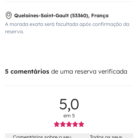
Quelaines-Saint-Gault (53360), França
A morada exata será facultada após confirmação da
reserva.
5 comentários
de uma reserva verificada
5,0
em 5
Comentários sobre o seu
Todos os seus