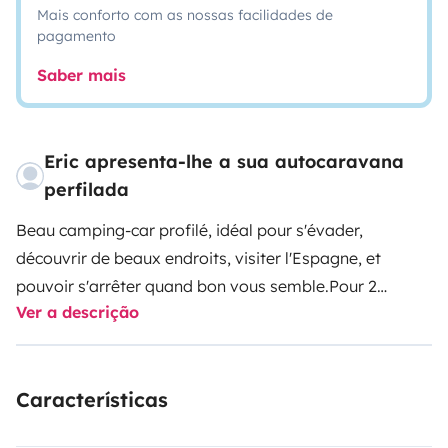
Mais conforto com as nossas facilidades de
pagamento
Saber mais
Eric apresenta-lhe a sua autocaravana
perfilada
Beau camping-car profilé, idéal pour s'évader,
découvrir de beaux endroits, visiter l'Espagne, et
pouvoir s'arrêter quand bon vous semble.
Pour 2
Ver a descrição
personnes, à 3 maximum
Características