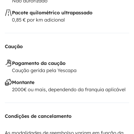
Não autorizado
Pacote quilométrico ultrapassado
0,85 € por km adicional
Caução
Pagamento da caução
Caução gerida pela Yescapa
Montante
2000€ ou mais, dependendo da franquia aplicável
Condições de cancelamento
As modalidades de reembolso variam em função da