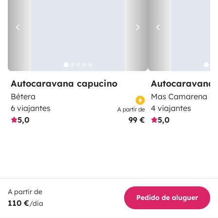
Autocaravana capucino
Autocaravana 
Bétera
Mas Camarena
6 viajantes
4 viajantes
A partir de
5,0
99 €
5,0
A partir de
Pedido de aluguer
110 €
/dia