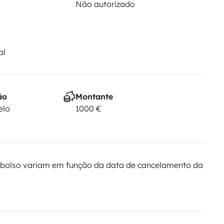
Não autorizado
al
ão
Montante
elo
1000 €
bolso variam em função da data de cancelamento da