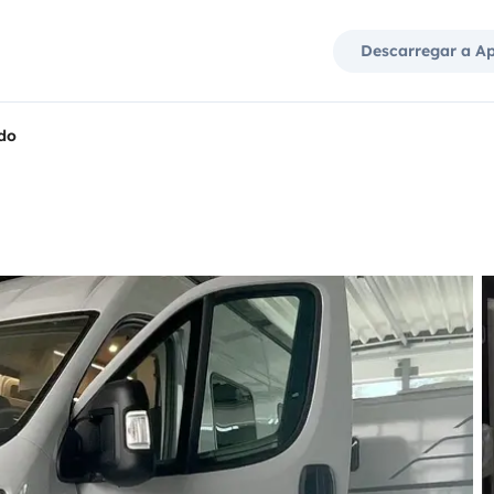
Descarregar a A
do