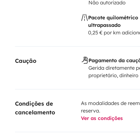
Não autorizado
Pacote quilométrico
ultrapassado
0,25 € por km adicion
Caução
Pagamento da cauç
Gerida diretamente p
proprietário, dinheiro
Condições de 
As modalidades de reem
reserva.
cancelamento
Ver as condições