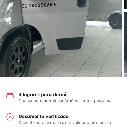
4 lugares para dormir
Espaço para dormir confortável para 4 pessoas
Documento verificado
O certificado de matrícula é validado pela nossa