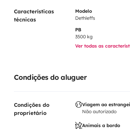
Características 
Modelo
Dethleffs
técnicas
PB
3500 kg
Ver todas as caracterís
Condições do aluguer
Condições do 
Viagem ao estrange
Não autorizado
proprietário
Animais a bordo