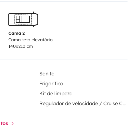
Cama 2
Cama teto elevatório
140x210 cm
Sanita
Frigorífico
Kit de limpeza
Regulador de velocidade / Cruise Control
ntos