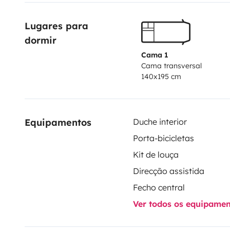
Lugares para 
dormir
Cama 1
Cama transversal
140x195 cm
Equipamentos
Duche interior
Porta-bicicletas
Kit de louça
Direcção assistida
Fecho central
Ver todos os equipame