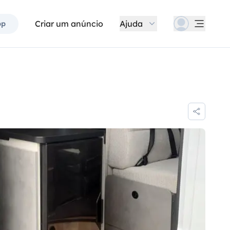
Criar um anúncio
Ajuda
pp