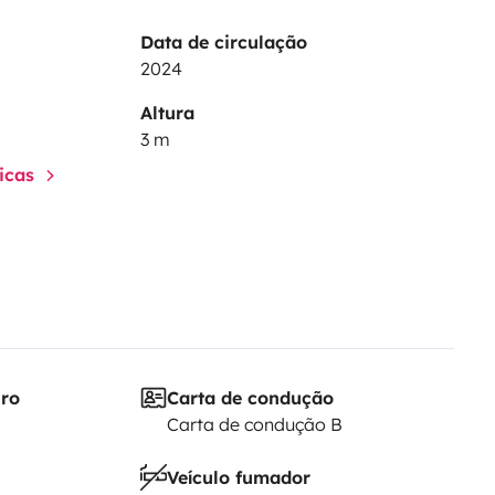
Data de circulação
2024
Altura
3 m
ticas
iro
Carta de condução
Carta de condução B
Veículo fumador