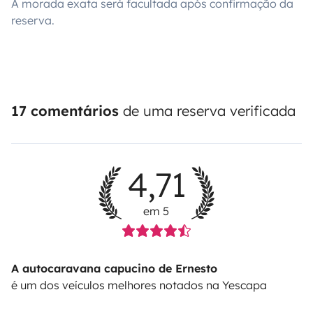
A morada exata será facultada após confirmação da
reserva.
17 comentários
de uma reserva verificada
4,71
em 5
A autocaravana capucino de Ernesto
é um dos veículos melhores notados na Yescapa