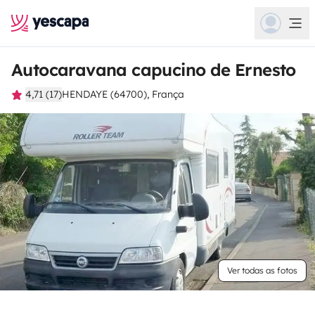
Autocaravana capucino de Ernesto
4,71 (17)
HENDAYE (64700), França
Ver todas as fotos