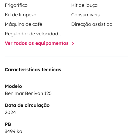
Frigorífico
Kit de louça
Kit de limpeza
Consumíveis
Máquina de café
Direcção assistida
Regulador de velocidade / Cruise Control
Ver todos os equipamentos
Características técnicas
Modelo
Benimar Benivan 125
Data de circulação
2024
PB
3499 kg