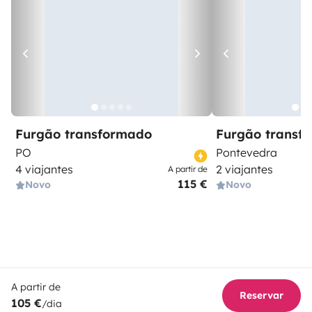
Furgão transformado
Furgão transf
PO
Pontevedra
4 viajantes
2 viajantes
A partir de
115 €
Novo
Novo
A partir de
Reservar
105 €
/dia