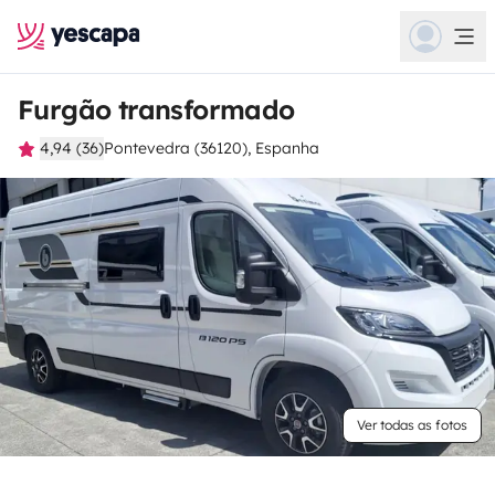
Furgão transformado
4,94 (36)
Pontevedra (36120), Espanha
Ver todas as fotos