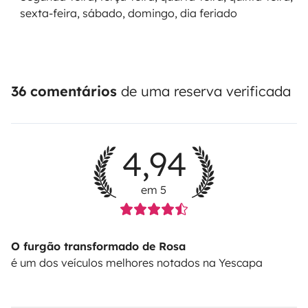
sexta-feira, sábado, domingo, dia feriado
36 comentários
de uma reserva verificada
4,94
em 5
O furgão transformado de Rosa
é um dos veículos melhores notados na Yescapa