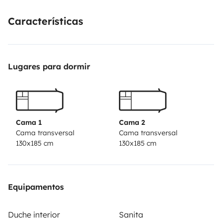
cubierto y vigilado
Características
Lugares para dormir
Cama 1
Cama 2
Cama transversal
Cama transversal
130x185 cm
130x185 cm
Equipamentos
Duche interior
Sanita