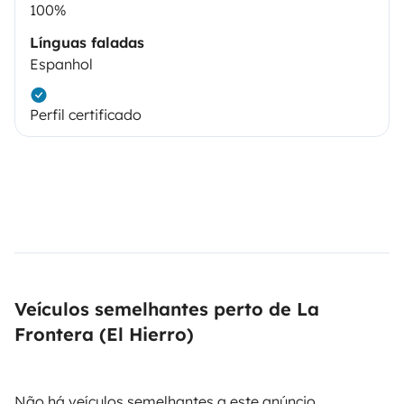
100%
Línguas faladas
Espanhol
Perfil certificado
Veículos semelhantes perto de La
Frontera (El Hierro)
Não há veículos semelhantes a este anúncio.