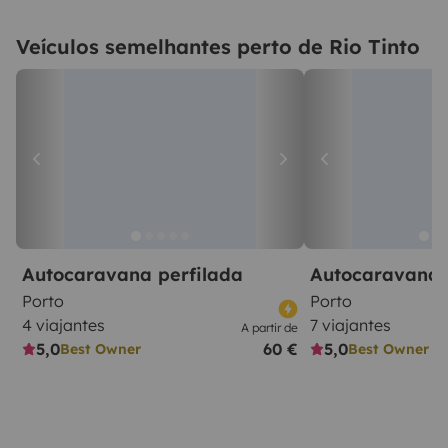
Veículos semelhantes perto de Rio Tinto
Autocaravana perfilada
Autocaravana 
Porto
Porto
4 viajantes
7 viajantes
A partir de
5,0
60 €
5,0
Best Owner
Best Owner