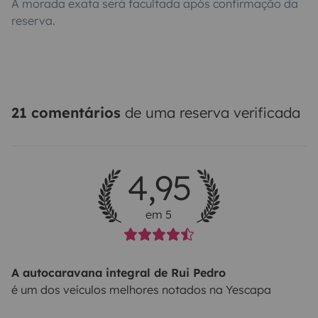
A morada exata será facultada após confirmação da
reserva.
21 comentários
de uma reserva verificada
4,95
em 5
A autocaravana integral de Rui Pedro
é um dos veículos melhores notados na Yescapa