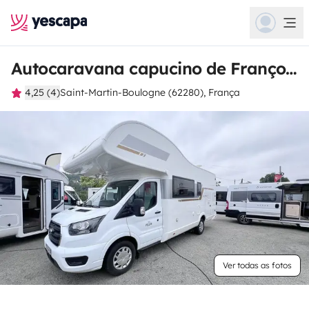
Autocaravana capucino de François
4,25 (4)
Saint-Martin-Boulogne (62280), França
Ver todas as fotos