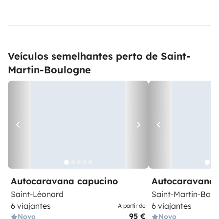
Veículos semelhantes perto de Saint-
Martin-Boulogne
Autocaravana capucino
Autocaravana 
Saint-Léonard
Saint-Martin-Bou
6 viajantes
6 viajantes
A partir de
95 €
Novo
Novo