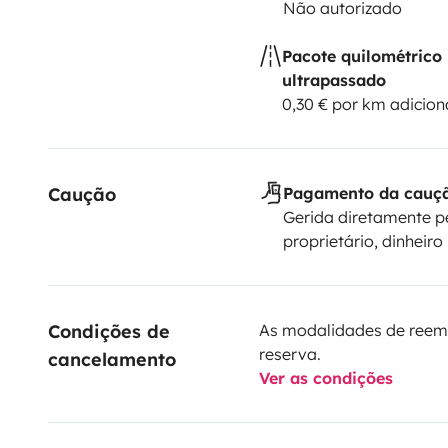
Não autorizado
Pacote quilométrico
ultrapassado
0,30 € por km adicion
Caução
Pagamento da cauç
Gerida diretamente p
proprietário, dinheiro
Condições de 
As modalidades de reem
reserva.
cancelamento
Ver as condições