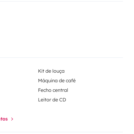
Kit de louça
Máquina de café
Fecho central
Leitor de CD
ntos