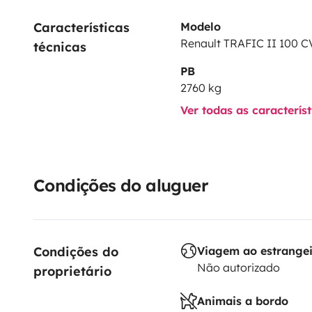
Características 
Modelo
Renault TRAFIC II 100 C
técnicas
PB
2760 kg
Ver todas as caracterís
Condições do aluguer
Condições do 
Viagem ao estrange
Não autorizado
proprietário
Animais a bordo