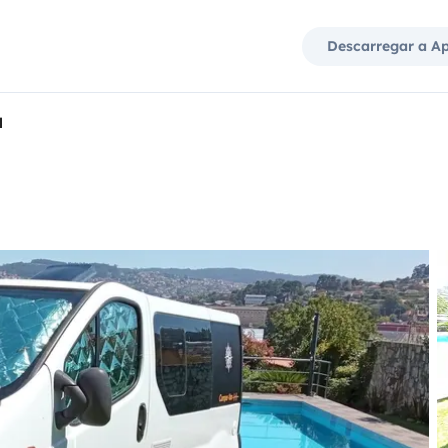
Descarregar a A
l