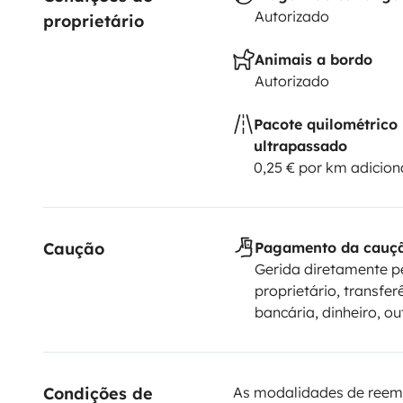
Autorizado
proprietário
Animais a bordo
Autorizado
Pacote quilométrico
ultrapassado
0,25 € por km adicion
Caução
Pagamento da cauç
Gerida diretamente p
proprietário, transfer
bancária, dinheiro, ou
Condições de 
As modalidades de reem