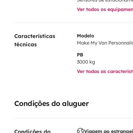
Ver todos os equipame
Características 
Modelo
Make My Van Personnali
técnicas
PB
3000 kg
Ver todas as caracterís
Condições do aluguer
Condições do 
Viagem ao estrange