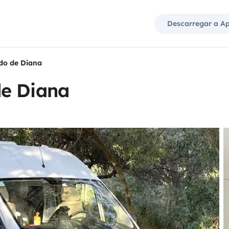
Descarregar a A
do de Diana
de Diana