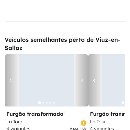
Veículos semelhantes perto de Viuz-en-
Sallaz
Furgão transformado
Furgão transf
La Tour
La Tour
4 viajantes
4 viajantes
A partir de