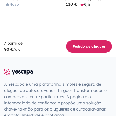
110 €
Novo
5,0
A partir de
Pedido de aluguer
90 €
/dia
A Yescapa é uma plataforma simples e segura de
aluguer de autocaravanas, furgões transformados e
campervans entre particulares. A página é o
intermediário de confiança e propõe uma solução
chave-na-mão para os alugueres de autocaravanas
em total liberdade e confiança.