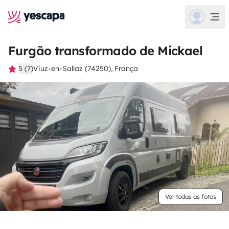
Furgão transformado de Mickael
5 (7)
Viuz-en-Sallaz (74250), França
Ver todas as fotos