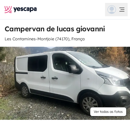
Campervan de lucas giovanni
Les Contamines-Montjoie (74170), França
Ver todas as fotos