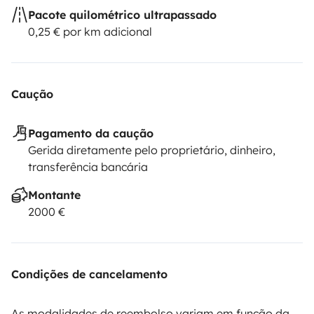
Pacote quilométrico ultrapassado
0,25 € por km adicional
Caução
Pagamento da caução
Gerida diretamente pelo proprietário, dinheiro,
transferência bancária
Montante
2000 €
Condições de cancelamento
As modalidades de reembolso variam em função da