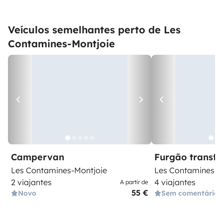
Veículos semelhantes perto de Les
Contamines-Montjoie
Campervan
Furgão transf
Les Contamines-Montjoie
Les Contamines-M
2 viajantes
4 viajantes
A partir de
55 €
Novo
Sem comentários