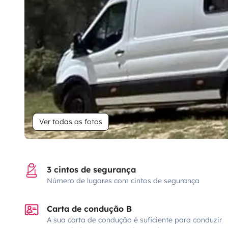
Ver todas as fotos
3 cintos de segurança
Número de lugares com cintos de segurança
Carta de condução B
A sua carta de condução é suficiente para conduzir