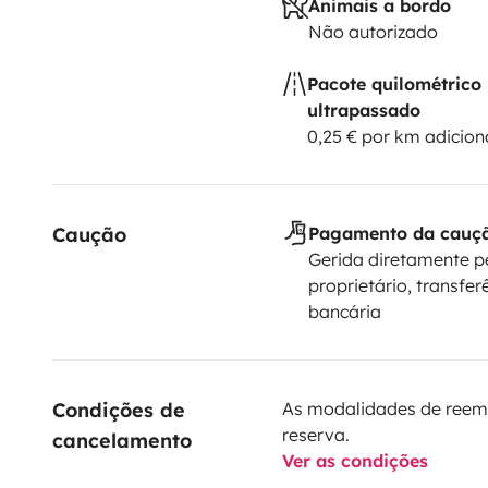
Animais a bordo
Não autorizado
Pacote quilométrico
ultrapassado
0,25 € por km adicion
Caução
Pagamento da cauç
Gerida diretamente p
proprietário, transfer
bancária
Condições de 
As modalidades de reem
reserva.
cancelamento
Ver as condições