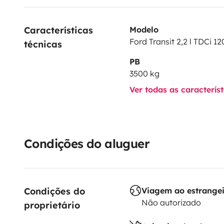
Características 
Modelo
Ford Transit 2,2 l TDCi 12
técnicas
PB
3500 kg
Ver todas as caracterís
Condições do aluguer
Condições do 
Viagem ao estrange
Não autorizado
proprietário