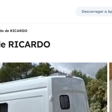
Descarregar a A
ado de RICARDO
 de RICARDO