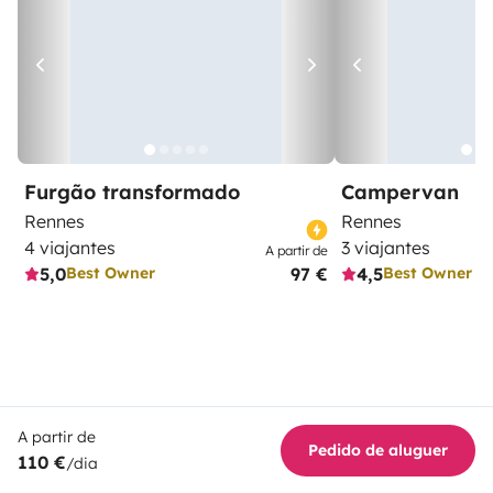
Furgão transformado
Campervan
Rennes
Rennes
4 viajantes
3 viajantes
A partir de
5,0
97 €
4,5
Best Owner
Best Owner
A partir de
Pedido de aluguer
110 €
/dia