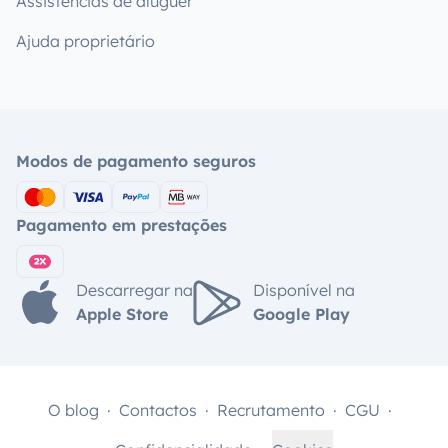
Assistências de aluguer
Ajuda proprietário
Modos de pagamento seguros
Pagamento em prestações
Descarregar na
Disponível na
Apple Store
Google Play
O blog
Contactos
Recrutamento
CGU