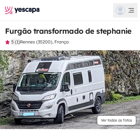
Furgão transformado de stephanie
5 (1)
Rennes (35200), França
Ver todas as fotos