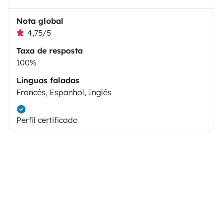
Nota global
4,75/5
Taxa de resposta
100%
Línguas faladas
Francês, Espanhol, Inglês
Perfil certificado