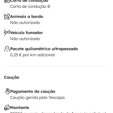
Carta de condução
Carta de condução B
Animais a bordo
Não autorizado
Veículo fumador
Não autorizado
Pacote quilométrico ultrapassado
0,25 € por km adicional
Caução
Pagamento da caução
Caução gerida pela Yescapa
Montante