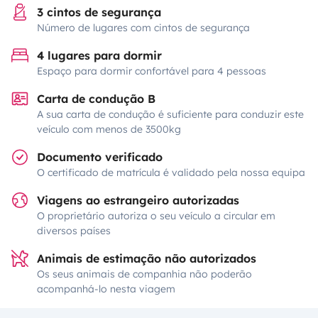
3 cintos de segurança
Número de lugares com cintos de segurança
4 lugares para dormir
Espaço para dormir confortável para 4 pessoas
Carta de condução B
A sua carta de condução é suficiente para conduzir este
veículo com menos de 3500kg
Documento verificado
O certificado de matrícula é validado pela nossa equipa
Viagens ao estrangeiro autorizadas
O proprietário autoriza o seu veículo a circular em
diversos países
Animais de estimação não autorizados
Os seus animais de companhia não poderão
acompanhá-lo nesta viagem