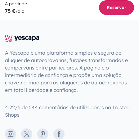
A partir de
Reservar
75 €
/dia
A Yescapa é uma plataforma simples e segura de
aluguer de autocaravanas, furgões transformados e
campervans entre particulares. A página é o
intermediário de confiança e propõe uma solução
chave-na-mão para os alugueres de autocaravanas
em total liberdade e confiança.
4.22/5 de 544 comentários de utilizadores no Trusted
Shops
Instagram
X
Pinterest
Facebook