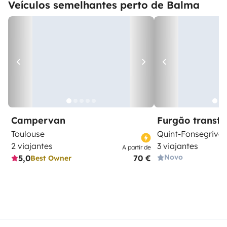
Veículos semelhantes perto de Balma
Campervan
Furgão transf
Toulouse
Quint-Fonsegrives
2 viajantes
3 viajantes
A partir de
Novo
5,0
70 €
Best Owner