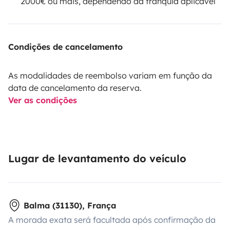
2000€ ou mais, dependendo da franquia aplicável
Condições de cancelamento
As modalidades de reembolso variam em função da
data de cancelamento da reserva.
Ver as condições
Lugar de levantamento do veículo
Balma (31130), França
A morada exata será facultada após confirmação da