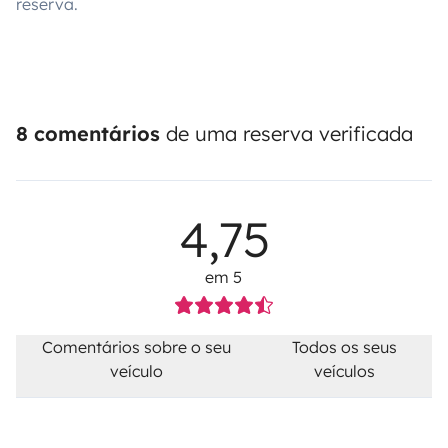
reserva.
8 comentários
de uma reserva verificada
4,75
em 5
Comentários sobre o seu
Todos os seus
veículo
veículos