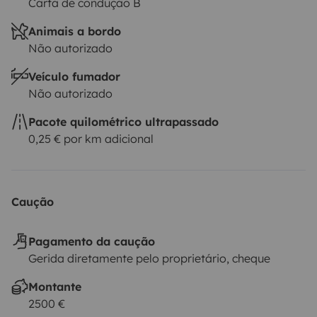
Carta de condução B
Animais a bordo
Não autorizado
Veículo fumador
Não autorizado
Pacote quilométrico ultrapassado
0,25 € por km adicional
Caução
Pagamento da caução
Gerida diretamente pelo proprietário, cheque
Montante
2500 €