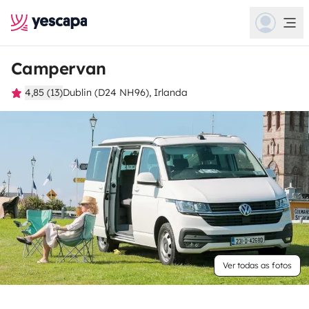
Campervan
4,85 (13)
Dublin (D24 NH96), Irlanda
Ver todas as fotos