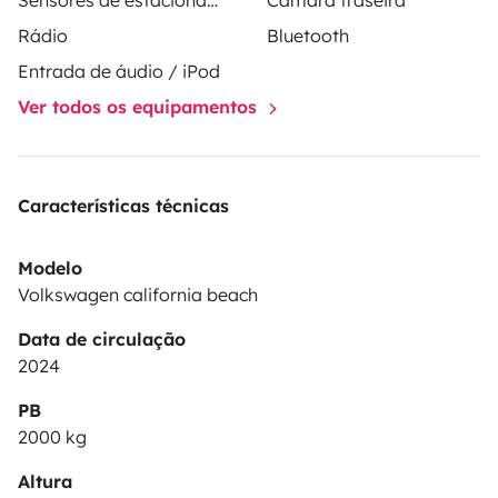
Sensores de estacionamento
Câmara traseira
Vehicle's can be returned during these dates however
we cannot offer collections.
Rádio
Bluetooth
Entrada de áudio / iPod
Ver todos os equipamentos
Características técnicas
Modelo
Volkswagen california beach
Data de circulação
2024
PB
2000 kg
Altura