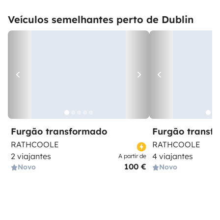
Veículos semelhantes perto de Dublin
Furgão transformado
Furgão transf
RATHCOOLE
RATHCOOLE
2 viajantes
4 viajantes
A partir de
100 €
Novo
Novo