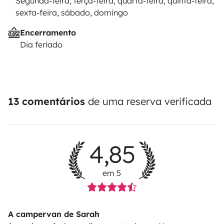
Segunda-feira, terça-feira, quarta-feira, quinta-feira,
sexta-feira, sábado, domingo
Encerramento
Dia feriado
13 comentários
de uma reserva verificada
4,85
em 5
A campervan de Sarah