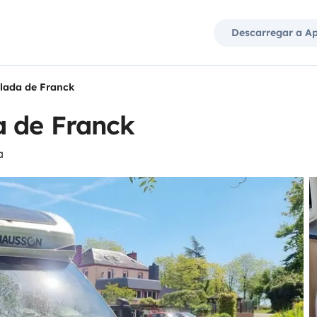
Descarregar a A
lada de Franck
a de Franck
a