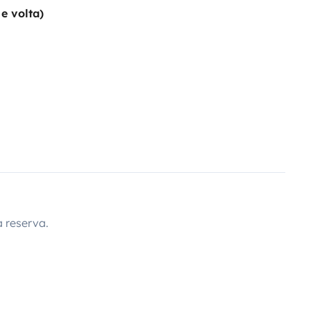
e volta)
 reserva.