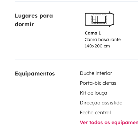
Lugares para 
dormir
Cama 1
Cama basculante
140x200 cm
Equipamentos
Duche interior
Porta-bicicletas
Kit de louça
Direcção assistida
Fecho central
Ver todos os equipame