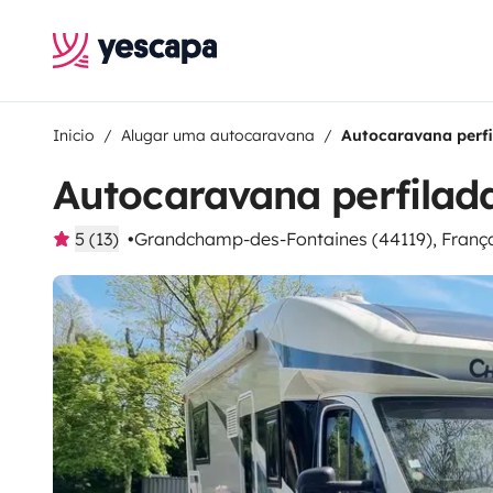
Inicio
Alugar uma autocaravana
Autocaravana perfi
Autocaravana perfilad
5 (13)
Grandchamp-des-Fontaines (44119), Franç