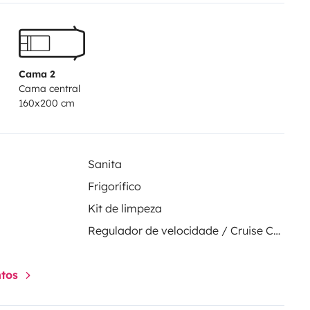
Cama 2
Cama central
160x200 cm
Sanita
Frigorífico
Kit de limpeza
Regulador de velocidade / Cruise Control
ntos