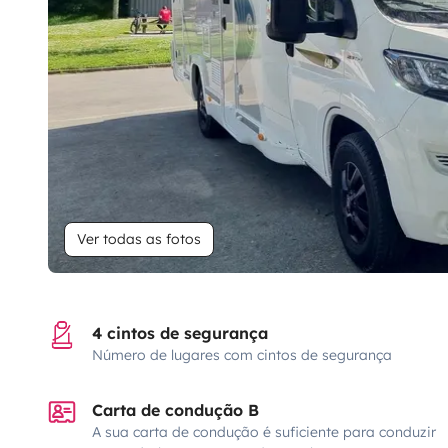
Ver todas as fotos
4 cintos de segurança
Número de lugares com cintos de segurança
Carta de condução B
A sua carta de condução é suficiente para conduzir