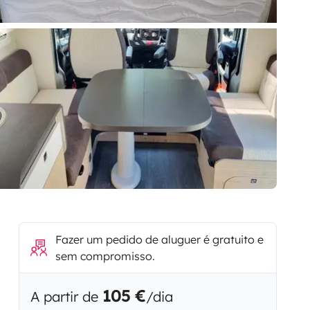
Fazer um pedido de aluguer é gratuito e
sem compromisso.
105 €
A partir de
/dia