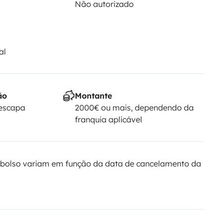
Não autorizado
al
ão
Montante
Yescapa
2000€ ou mais, dependendo da
franquia aplicável
bolso variam em função da data de cancelamento da