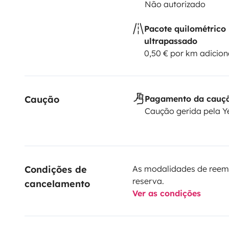
Não autorizado
Pacote quilométrico
ultrapassado
0,50 € por km adicion
Caução
Pagamento da cauç
Caução gerida pela 
Condições de 
As modalidades de reem
reserva.
cancelamento
Ver as condições