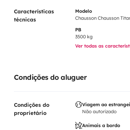
Características 
Modelo
Chausson Chausson Tita
técnicas
PB
3500 kg
Ver todas as caracterís
Condições do aluguer
Condições do 
Viagem ao estrange
Não autorizado
proprietário
Animais a bordo