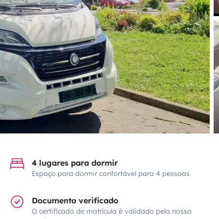
4 lugares para dormir
Espaço para dormir confortável para 4 pessoas
Documento verificado
O certificado de matrícula é validado pela nossa