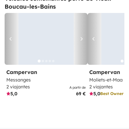
Boucau-les-Bains
Campervan
Campervan
Messanges
Moliets-et-Maa
2 viajantes
2 viajantes
A partir de
5,0
69 €
5,0
Best Owner