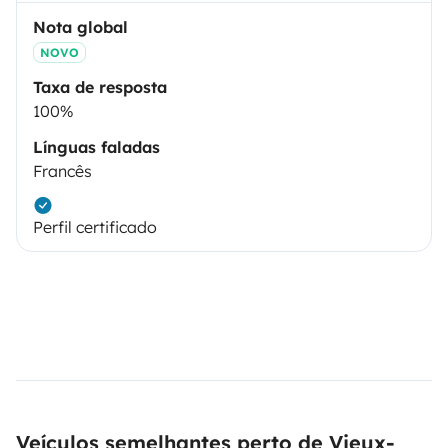
Nota global
NOVO
Taxa de resposta
100%
Línguas faladas
Francês
Perfil certificado
Veículos semelhantes perto de Vieux-