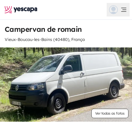
Campervan de romain
Vieux-Boucau-les-Bains (40480), França
Ver todas as fotos