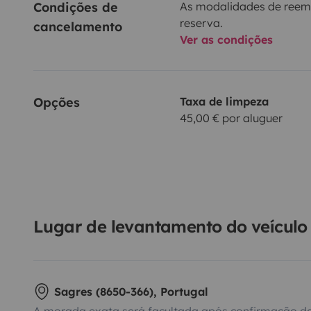
Condições de 
As modalidades de reem
reserva.
cancelamento
Ver as condições
Opções
Taxa de limpeza
45,00 € por aluguer
Lugar de levantamento do veículo
Sagres (8650-366), Portugal
A morada exata será facultada após confirmação da