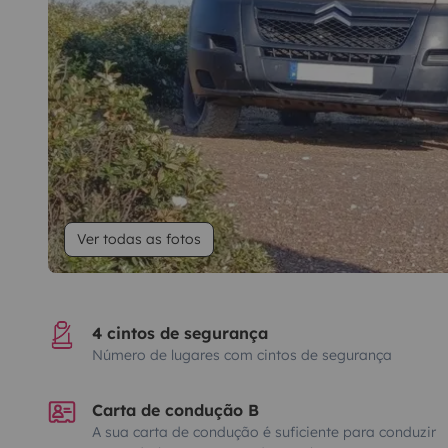
Ver todas as fotos
4 cintos de segurança
Número de lugares com cintos de segurança
Carta de condução B
A sua carta de condução é suficiente para conduzir