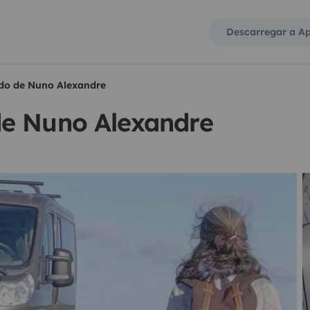
Descarregar a A
do de Nuno Alexandre
de Nuno Alexandre