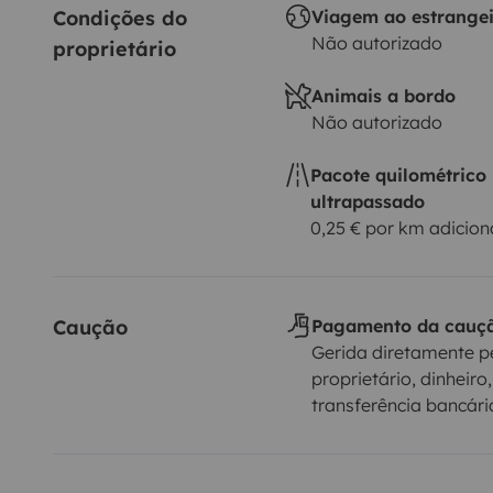
Condições do 
Viagem ao estrange
Não autorizado
proprietário
Animais a bordo
Não autorizado
Pacote quilométrico
ultrapassado
0,25 € por km adicion
Caução
Pagamento da cauç
Gerida diretamente p
proprietário, dinheiro,
transferência bancári