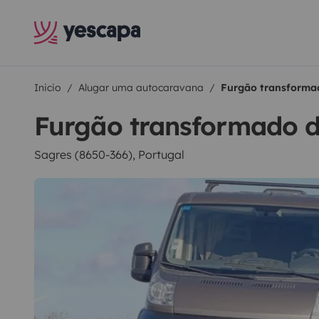
Inicio
Alugar uma autocaravana
Furgão transforma
Furgão transformado 
Sagres (8650-366), Portugal