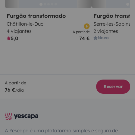
Furgão transformado
Furgão transf
Châtillon-le-Duc
Serre-les-Sapins
4 viajantes
2 viajantes
A partir de
Novo
5,0
74 €
A partir de
Reservar
76 €
/dia
A Yescapa é uma plataforma simples e segura de