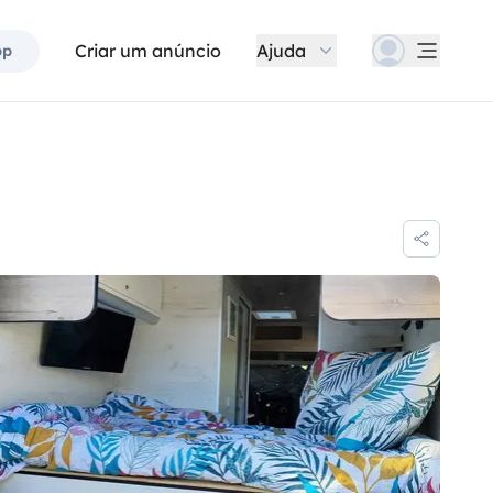
Criar um anúncio
Ajuda
pp