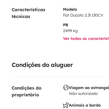
Características 
Modelo
fiat Ducato 2.3l 130CV
técnicas
PB
2499 kg
Ver todas as caracterís
Condições do aluguer
Condições do 
Viagem ao estrange
Não autorizado
proprietário
Animais a bordo