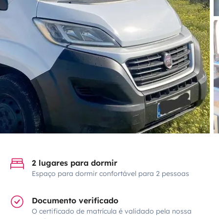
2 lugares para dormir
Espaço para dormir confortável para 2 pessoas
Documento verificado
O certificado de matrícula é validado pela nossa