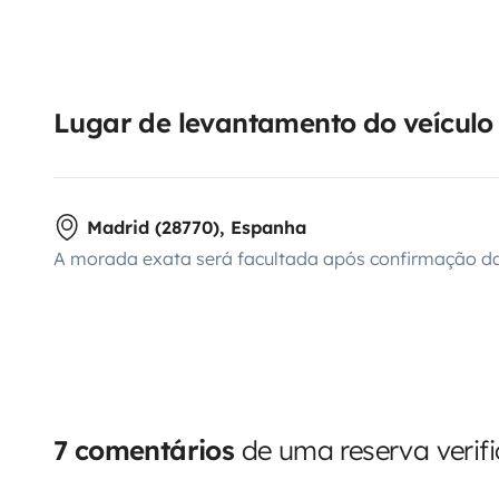
Lugar de levantamento do veículo
Madrid (28770), Espanha
A morada exata será facultada após confirmação da
7 comentários
de uma reserva verif