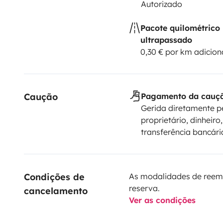
Autorizado
Pacote quilométrico
ultrapassado
0,30 € por km adicion
Caução
Pagamento da cauç
Gerida diretamente p
proprietário, dinheiro,
transferência bancári
Condições de 
As modalidades de reem
reserva.
cancelamento
Ver as condições