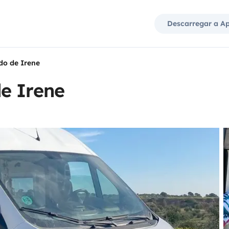
Descarregar a A
do de Irene
e Irene