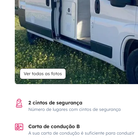
Ver todas as fotos
2 cintos de segurança
Número de lugares com cintos de segurança
Carta de condução B
A sua carta de condução é suficiente para conduzir