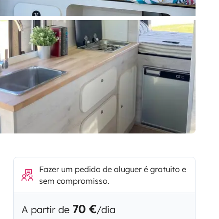
Fazer um pedido de aluguer é gratuito e
sem compromisso.
70 €
A partir de
/dia