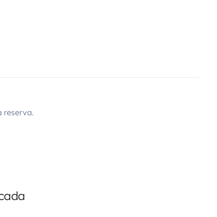
 reserva.
icada