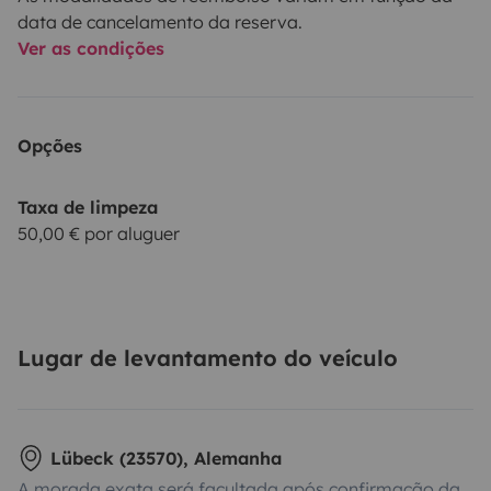
data de cancelamento da reserva.
Ver as condições
Opções
Taxa de limpeza
50,00 € por aluguer
Lugar de levantamento do veículo
Lübeck (23570), Alemanha
A morada exata será facultada após confirmação da