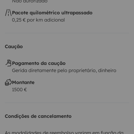
Não autorizado
Pacote quilométrico ultrapassado
0,25 € por km adicional
Caução
Pagamento da caução
Gerida diretamente pelo proprietário, dinheiro
Montante
1500 €
Condições de cancelamento
As modalidades de reembolso variam em função da