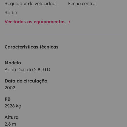
Regulador de velocidade / Cruise Control
Fecho central
Rádio
Ver todos os equipamentos
Características técnicas
Modelo
Adria Ducato 2.8 JTD
Data de circulação
2002
PB
2928 kg
Altura
2,6 m