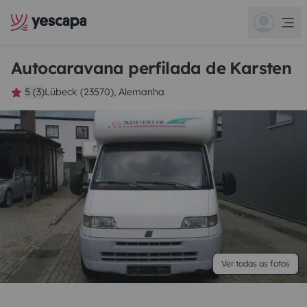
Autocaravana perfilada de Karsten
5 (3)
Lübeck (23570), Alemanha
Ver todas as fotos