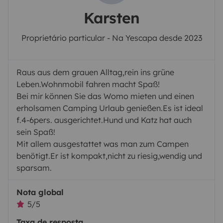
Karsten
Proprietário particular - Na Yescapa desde 2023
Raus aus dem grauen Alltag,rein ins grüne
Leben.Wohnmobil fahren macht Spaß!
Bei mir können Sie das Womo mieten und einen
erholsamen Camping Urlaub genießen.Es ist ideal
f.4-6pers. ausgerichtet.Hund und Katz hat auch
sein Spaß!
Mit allem ausgestattet was man zum Campen
benötigt.Er ist kompakt,nicht zu riesig,wendig und
sparsam.
Nota global
5/5
Taxa de resposta