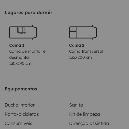
Lugares para dormir
Cama 1
Cama 2
Cama de montar e
Cama transversal
desmontar
135x200 cm
130x190 cm
Equipamentos
Duche interior
Sanita
Porta-bicicletas
Kit de limpeza
Consumíveis
Direcção assistida