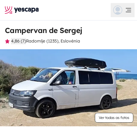
Campervan de Sergej
4,86 (7)
Radomlje (1235), Eslovénia
Ver todas as fotos