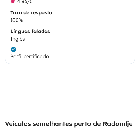
4,86/5
Taxa de resposta
100%
Línguas faladas
Inglês
Perfil certificado
Veículos semelhantes perto de Radomlje