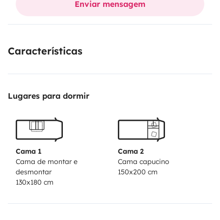
Enviar mensagem
mas alta de lo normal así puede estar mas seguro
esplorando está hermosa isla.....
Características
Lugares para dormir
Cama 1
Cama 2
Cama de montar e
Cama capucino
desmontar
150x200 cm
130x180 cm