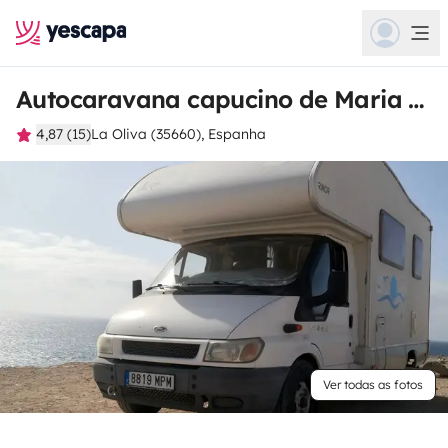
Autocaravana capucino de Maria Rosaria
4,87 (15)
La Oliva (35660), Espanha
Ver todas as fotos