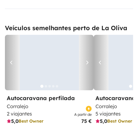
Veículos semelhantes perto de La Oliva
Autocaravana perfilada
Autocaravana 
Corralejo
Corralejo
2 viajantes
5 viajantes
A partir de
5,0
75 €
5,0
Best Owner
Best Owner