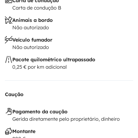
Carta de condução
Carta de condução B
Animais a bordo
Não autorizado
Veículo fumador
Não autorizado
Pacote quilométrico ultrapassado
0,25 € por km adicional
Caução
Pagamento da caução
Gerida diretamente pelo proprietário, dinheiro
Montante