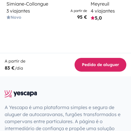
Simiane-Collongue
Meyreuil
3 viajantes
4 viajantes
A partir de
95 €
Novo
5,0
A partir de
Pedido de aluguer
83 €
/dia
A Yescapa é uma plataforma simples e segura de
aluguer de autocaravanas, furgões transformados e
campervans entre particulares. A página é o
intermediário de confiança e propõe uma solução