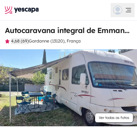
Autocaravana integral de Emmanuel
4,68 (69)
Gardanne (13120), França
Ver todas as fotos