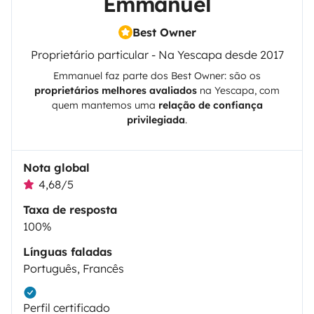
Emmanuel
Best Owner
Proprietário particular - Na Yescapa desde 2017
Emmanuel
faz parte dos Best Owner: são os
proprietários melhores avaliados
na
Yescapa
, com
quem mantemos uma
relação de confiança
privilegiada
.
Nota global
4,68/5
Taxa de resposta
100%
Línguas faladas
Português, Francês
Perfil certificado