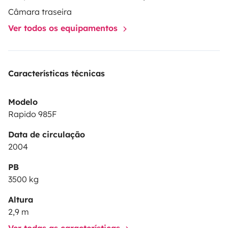
Câmara traseira
Ver todos os equipamentos
Características técnicas
Modelo
Rapido 985F
Data de circulação
2004
PB
3500 kg
Altura
2,9 m
Ver todas as características