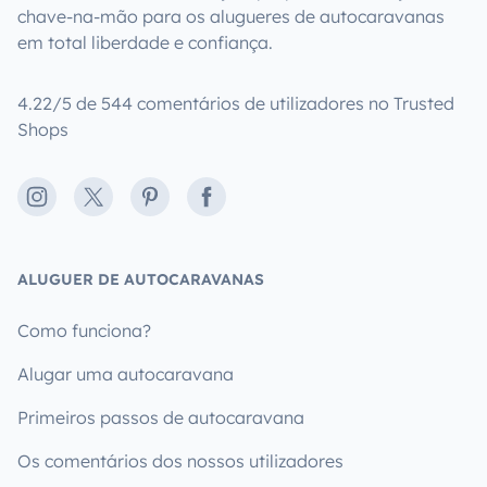
chave-na-mão para os alugueres de autocaravanas
em total liberdade e confiança.
4.22/5 de 544 comentários de utilizadores no Trusted
Shops
Instagram
X
Pinterest
Facebook
ALUGUER DE AUTOCARAVANAS
Como funciona?
Alugar uma autocaravana
Primeiros passos de autocaravana
Os comentários dos nossos utilizadores