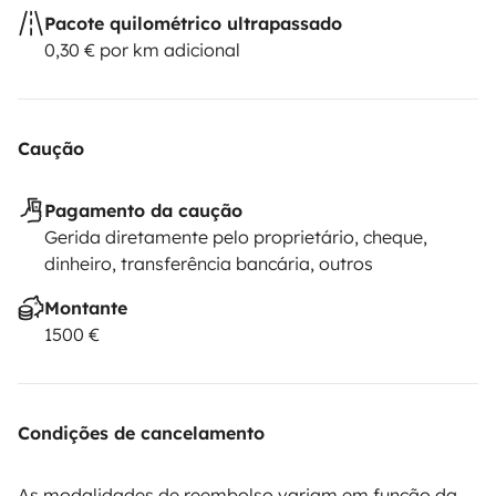
Pacote quilométrico ultrapassado
0,30 € por km adicional
Caução
Pagamento da caução
Gerida diretamente pelo proprietário, cheque,
dinheiro, transferência bancária, outros
Montante
1500 €
Condições de cancelamento
As modalidades de reembolso variam em função da