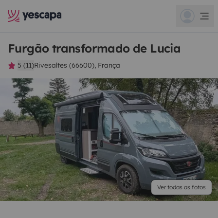
Furgão transformado de Lucia
5 (11)
Rivesaltes (66600), França
Ver todas as fotos