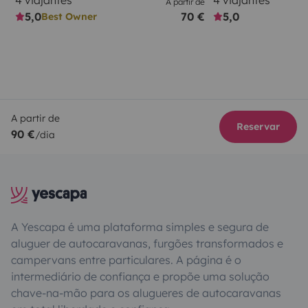
4 viajantes
4 viajantes
A partir de
5,0
70 €
5,0
Best Owner
A partir de
Reservar
90 €
/dia
A Yescapa é uma plataforma simples e segura de
aluguer de autocaravanas, furgões transformados e
campervans entre particulares. A página é o
intermediário de confiança e propõe uma solução
chave-na-mão para os alugueres de autocaravanas