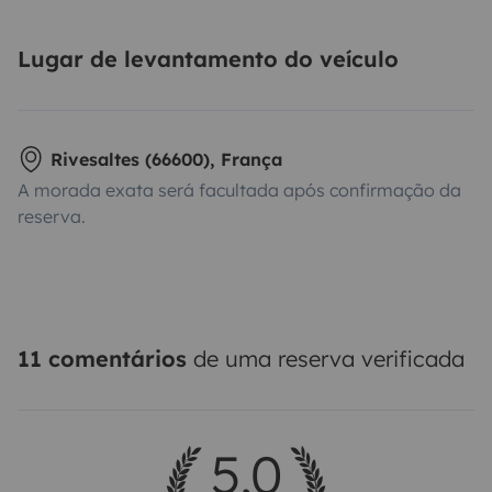
Lugar de levantamento do veículo
Rivesaltes (66600), França
A morada exata será facultada após confirmação da
reserva.
11 comentários
de uma reserva verificada
5,0