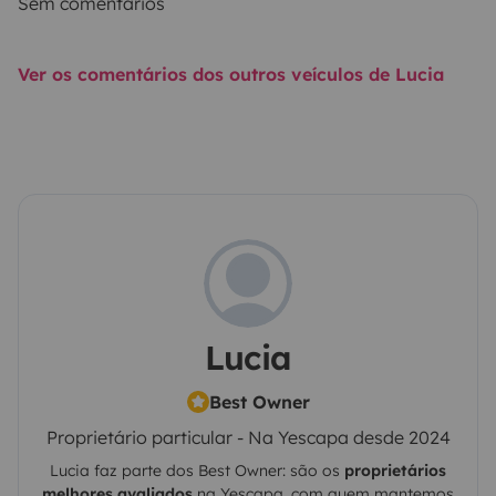
Sem comentários
Ver os comentários dos outros veículos de Lucia
Lucia
Best Owner
Proprietário particular - Na Yescapa desde 2024
Lucia
faz parte dos Best Owner: são os
proprietários
melhores avaliados
na
Yescapa
, com quem mantemos