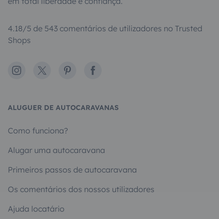
em total liberdade e confiança.
4.18/5 de 543 comentários de utilizadores no Trusted
Shops
Instagram
X
Pinterest
Facebook
ALUGUER DE AUTOCARAVANAS
Como funciona?
Alugar uma autocaravana
Primeiros passos de autocaravana
Os comentários dos nossos utilizadores
Ajuda locatário