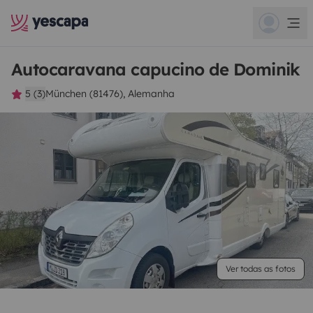
Autocaravana capucino de Dominik
5 (3)
München (81476), Alemanha
Ver todas as fotos