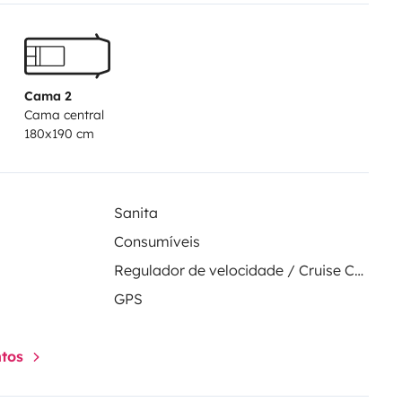
Cama 2
Cama central
180x190 cm
Sanita
Consumíveis
Regulador de velocidade / Cruise Control
GPS
ntos