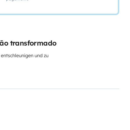
gão transformado
u entschleunigen und zu