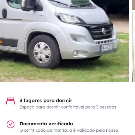
3 lugares para dormir
Espaço para dormir confortável para 3 pessoas
Documento verificado
O certificado de matrícula é validado pela nossa