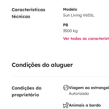
Características 
Modelo
Sun Living V65SL
técnicas
PB
3500 kg
Ver todas as caracterís
Condições do aluguer
Condições do 
Viagem ao estrange
Autorizado
proprietário
Animais a bordo