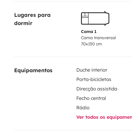
Lugares para 
dormir
Cama 1
Cama transversal
70x150 cm
Equipamentos
Duche interior
Porta-bicicletas
Direcção assistida
Fecho central
Rádio
Ver todos os equipame