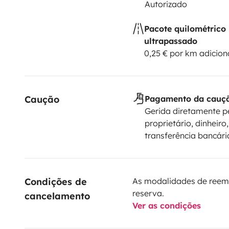
Autorizado
Pacote quilométrico
ultrapassado
0,25 € por km adicion
Caução
Pagamento da cauç
Gerida diretamente p
proprietário, dinheiro,
transferência bancári
Condições de 
As modalidades de reem
reserva.
cancelamento
Ver as condições