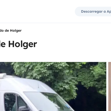
Descarregar a A
do de Holger
e Holger