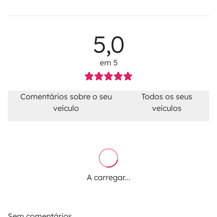
5,0
em 5
Comentários sobre o seu
Todos os seus
veículo
veículos
A carregar...
Sem comentários