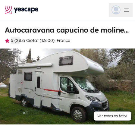
Autocaravana capucino de molinengo
5 (2)
La Ciotat (13600), França
Ver todas as fotos