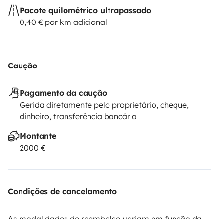
Pacote quilométrico ultrapassado
0,40 € por km adicional
Caução
Pagamento da caução
Gerida diretamente pelo proprietário, cheque,
dinheiro, transferência bancária
Montante
2000 €
Condições de cancelamento
As modalidades de reembolso variam em função da