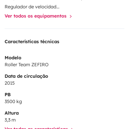
Regulador de velocidade / Cruise Control
Ver todos os equipamentos
Características técnicas
Modelo
Roller Team ZEFIRO
Data de circulação
2015
PB
3500 kg
Altura
3,3 m
Ver todas as características