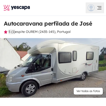
Autocaravana perfilada de José
5 (1)
espite OUREM (2435-145), Portugal
Ver todas as fotos