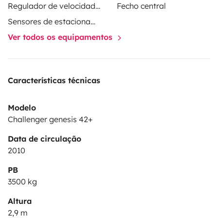
Regulador de velocidade / Cruise Control
Fecho central
Sensores de estacionamento
Ver todos os equipamentos
Características técnicas
Modelo
Challenger genesis 42+
Data de circulação
2010
PB
3500 kg
Altura
2,9 m