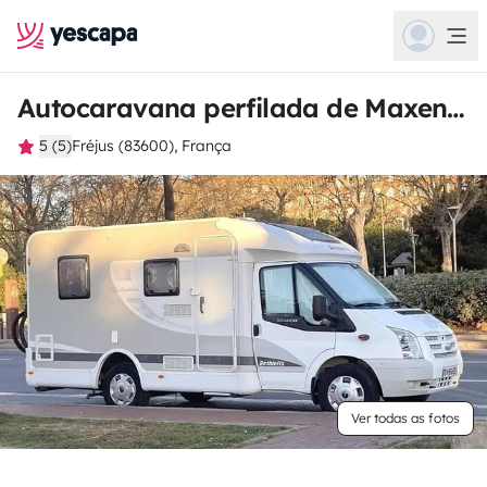
Autocaravana perfilada de Maxence
5 (5)
Fréjus (83600), França
Ver todas as fotos