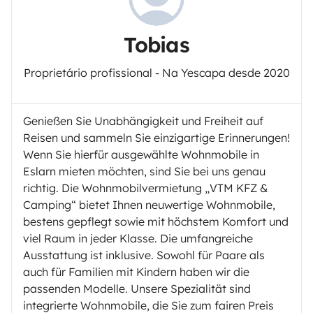
Tobias
Proprietário profissional - Na Yescapa desde 2020
Genießen Sie Unabhängigkeit und Freiheit auf
Reisen und sammeln Sie einzigartige Erinnerungen!
Wenn Sie hierfür ausgewählte Wohnmobile in
Eslarn mieten möchten, sind Sie bei uns genau
richtig. Die Wohnmobilvermietung „VTM KFZ &
Camping“ bietet Ihnen neuwertige Wohnmobile,
bestens gepflegt sowie mit höchstem Komfort und
viel Raum in jeder Klasse. Die umfangreiche
Ausstattung ist inklusive. Sowohl für Paare als
auch für Familien mit Kindern haben wir die
passenden Modelle. Unsere Spezialität sind
integrierte Wohnmobile, die Sie zum fairen Preis