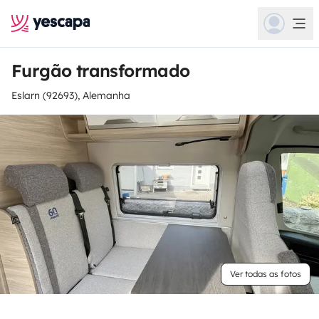
Furgão transformado
Eslarn (92693), Alemanha
Ver todas as fotos