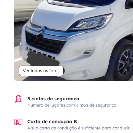
Ver todas as fotos
5 cintos de segurança
Número de lugares com cintos de segurança
Carta de condução B
A sua carta de condução é suficiente para conduzir