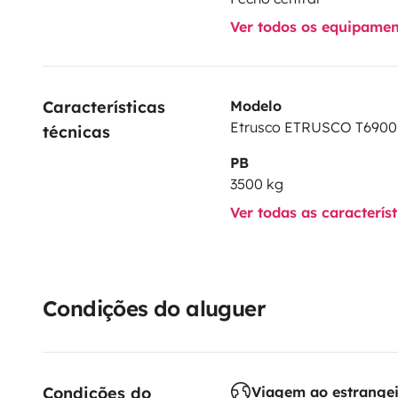
Ver todos os equipame
Características 
Modelo
Etrusco ETRUSCO T690
técnicas
PB
3500 kg
Ver todas as caracterís
Condições do aluguer
Condições do 
Viagem ao estrange