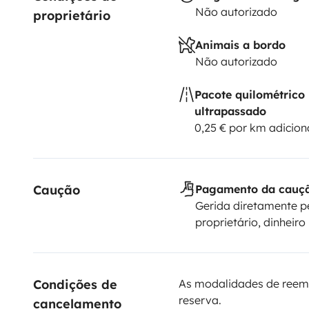
Não autorizado
proprietário
Animais a bordo
Não autorizado
Pacote quilométrico
ultrapassado
0,25 € por km adicion
Caução
Pagamento da cauç
Gerida diretamente p
proprietário, dinheiro
Condições de 
As modalidades de reem
reserva.
cancelamento