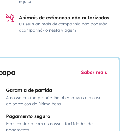
equipa
Animais de estimação não autorizados
Os seus animais de companhia não poderão
acompanhá-lo nesta viagem
scapa
Saber mais
Garantia de partida
A nossa equipa propõe-lhe alternativas em caso
de percalços de última hora
Pagamento seguro
Mais conforto com as nossas facilidades de
pagamento