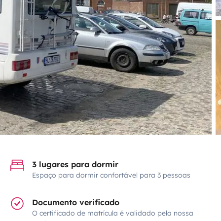
3 lugares para dormir
Espaço para dormir confortável para 3 pessoas
Documento verificado
O certificado de matrícula é validado pela nossa