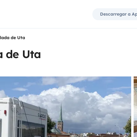
Descarregar a A
lada de Uta
a de Uta