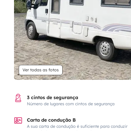
Ver todas as fotos
3 cintos de segurança
Número de lugares com cintos de segurança
Carta de condução B
A sua carta de condução é suficiente para conduzir