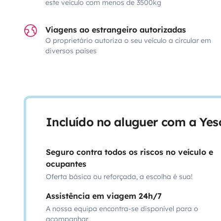
este veículo com menos de 3500kg
Viagens ao estrangeiro autorizadas
O proprietário autoriza o seu veículo a circular em
diversos países
Incluído no aluguer com a Ye
Seguro contra todos os riscos no veículo e
ocupantes
Oferta básica ou reforçada, a escolha é sua!
Assistência em viagem 24h/7
A nossa equipa encontra-se disponível para o
acompanhar