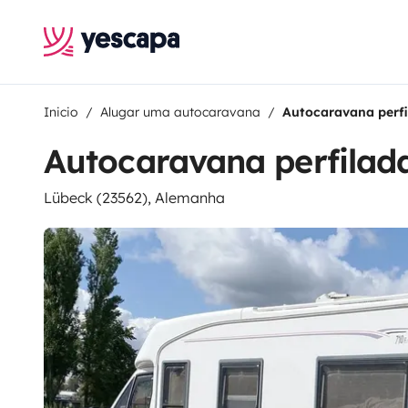
Inicio
Alugar uma autocaravana
Autocaravana perfi
Autocaravana perfilad
Lübeck (23562), Alemanha