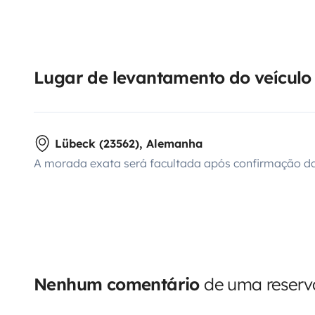
Lugar de levantamento do veículo
Lübeck (23562), Alemanha
A morada exata será facultada após confirmação da
Nenhum comentário
de uma reserva