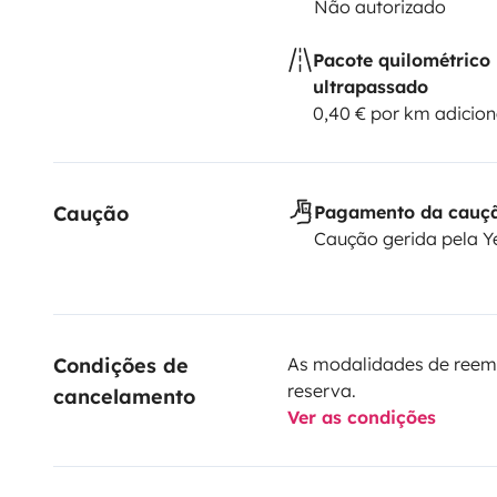
Não autorizado
Pacote quilométrico
ultrapassado
0,40 € por km adicion
Caução
Pagamento da cauç
Caução gerida pela 
Condições de 
As modalidades de reem
reserva.
cancelamento
Ver as condições