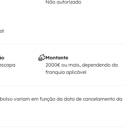
Não autorizado
al
ão
Montante
Yescapa
2000€ ou mais, dependendo da
franquia aplicável
bolso variam em função da data de cancelamento da