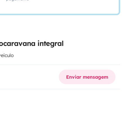
ocaravana integral
veículo
Enviar mensagem