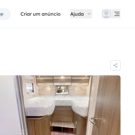
Criar um anúncio
Ajuda
pp