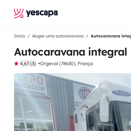
Inicio
Alugar uma autocaravana
Autocaravana integ
Autocaravana integral
4,67 (3)
Orgeval (78630), França