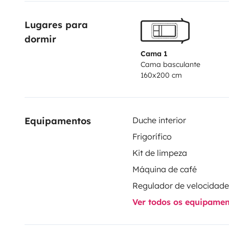
Lugares para 
dormir
Cama 1
Cama basculante
160x200 cm
Equipamentos
Duche interior
Frigorífico
Kit de limpeza
Máquina de café
Ver todos os equipame