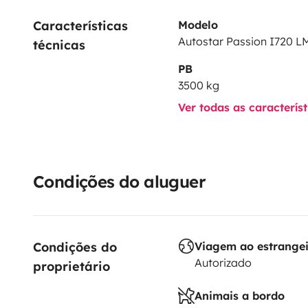
Características 
Modelo
Autostar Passion I720 LM
técnicas
PB
3500 kg
Ver todas as caracterís
Condições do aluguer
Condições do 
Viagem ao estrange
Autorizado
proprietário
Animais a bordo