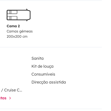
Cama 2
Camas gémeas
200x200 cm
Sanita
Kit de louça
Consumíveis
Direcção assistida
Regulador de velocidade / Cruise Control
ntos