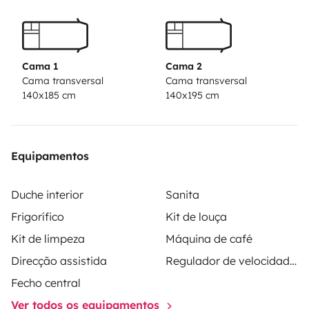
Cama 1
Cama 2
Cama transversal
Cama transversal
140x185 cm
140x195 cm
Equipamentos
Duche interior
Sanita
Frigorífico
Kit de louça
Kit de limpeza
Máquina de café
Direcção assistida
Regulador de velocidade / Cruise Control
Fecho central
Ver todos os equipamentos