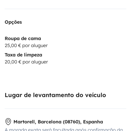
Opções
Roupa de cama
25,00 € por aluguer
Taxa de limpeza
20,00 € por aluguer
Lugar de levantamento do veículo
Martorell, Barcelona (08760), Espanha
A morada exata será facultada após confirmação da