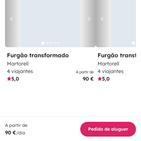
Furgão transformado
Furgão transf
Martorell
Martorell
4 viajantes
4 viajantes
A partir de
5,0
90 €
5,0
A partir de
Pedido de aluguer
90 €
/dia