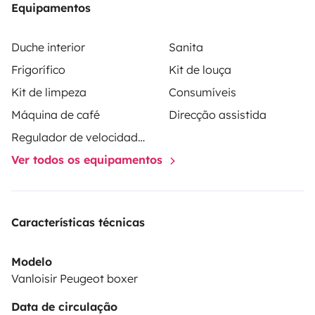
Equipamentos
draps, serviettes de bain, et nécessaire de cuisine de
base.
Duche interior
Sanita
Frigorífico
Kit de louça
Kit de limpeza
Consumíveis
Máquina de café
Direcção assistida
Regulador de velocidade / Cruise Control
Ver todos os equipamentos
Características técnicas
Modelo
Vanloisir Peugeot boxer
Data de circulação