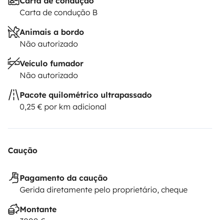
Carta de condução
Carta de condução B
Animais a bordo
Não autorizado
Veículo fumador
Não autorizado
Pacote quilométrico ultrapassado
0,25 € por km adicional
Caução
Pagamento da caução
Gerida diretamente pelo proprietário, cheque
Montante