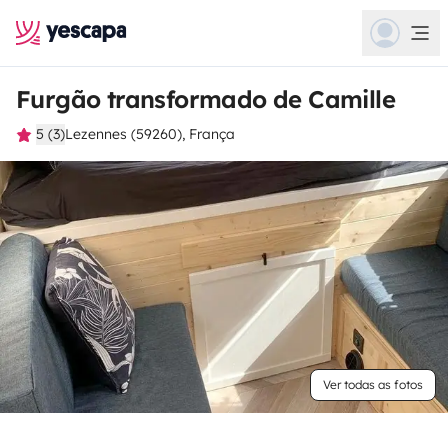
Furgão transformado de Camille
5 (3)
Lezennes (59260), França
Ver todas as fotos