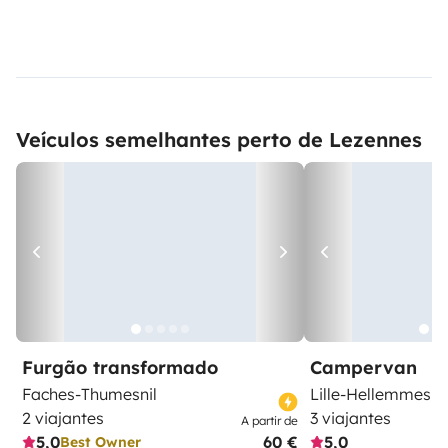
Veículos semelhantes perto de Lezennes
Furgão transformado
Campervan
Faches-Thumesnil
Lille-Hellemmes
2 viajantes
3 viajantes
A partir de
5,0
60 €
5,0
Best Owner