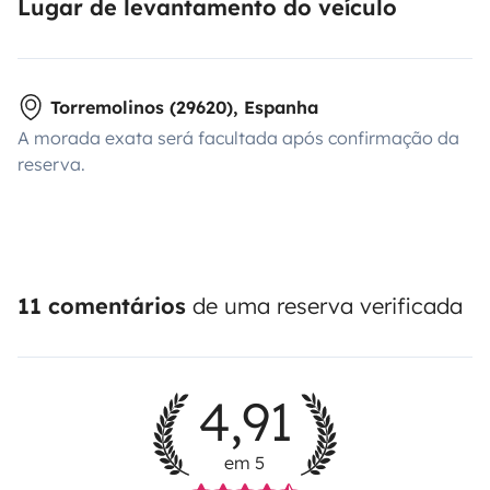
Lugar de levantamento do veículo
Torremolinos (29620), Espanha
A morada exata será facultada após confirmação da
reserva.
11 comentários
de uma reserva verificada
4,91
em 5