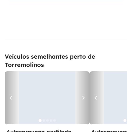
Veículos semelhantes perto de
Torremolinos
Autocaravana perfilada
Autocaravana 