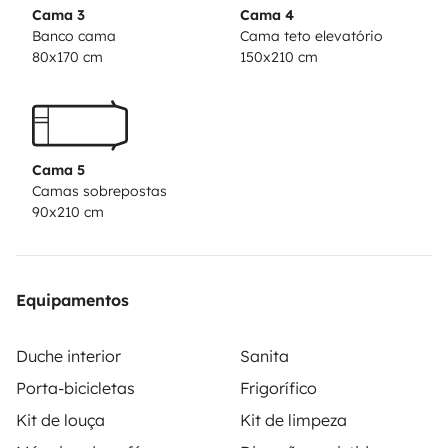
Cama 3
Cama 4
Banco cama
Cama teto elevatório
80x170 cm
150x210 cm
Cama 5
Camas sobrepostas
90x210 cm
Equipamentos
Duche interior
Sanita
Porta-bicicletas
Frigorífico
Kit de louça
Kit de limpeza