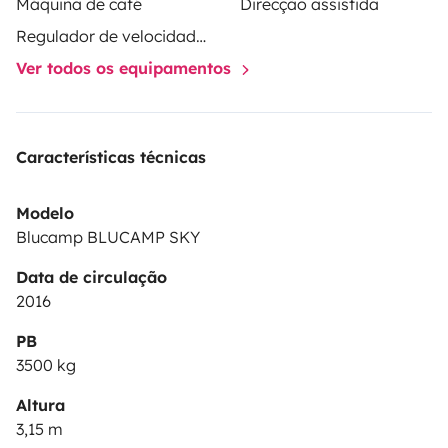
Máquina de café
Direcção assistida
Regulador de velocidade / Cruise Control
Ver todos os equipamentos
Características técnicas
Modelo
Blucamp BLUCAMP SKY
Data de circulação
2016
PB
3500 kg
Altura
3,15 m