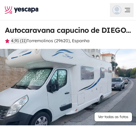
Autocaravana capucino de DIEGO JOAQUIN
4,91 (11)
Torremolinos (29620), Espanha
Ver todas as fotos