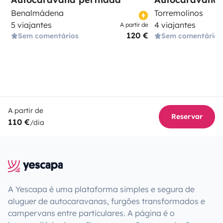
Benalmádena
Torremolinos
5 viajantes
4 viajantes
A partir de
120 €
Sem comentários
Sem comentários
A partir de
Reservar
110 €
/dia
A Yescapa é uma plataforma simples e segura de
aluguer de autocaravanas, furgões transformados e
campervans entre particulares. A página é o