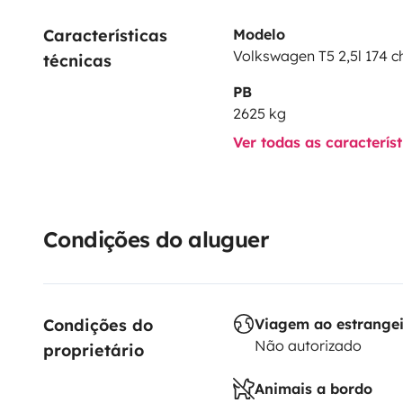
Características 
Modelo
Volkswagen T5 2,5l 174 c
técnicas
PB
2625 kg
Ver todas as caracterís
Condições do aluguer
Condições do 
Viagem ao estrange
Não autorizado
proprietário
Animais a bordo