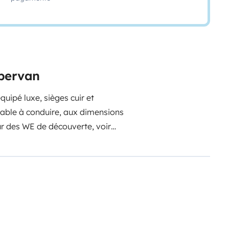
mpervan
quipé luxe, sièges cuir et
réable à conduire, aux dimensions
ur des WE de découverte, voir