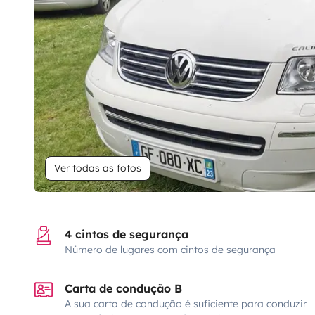
Ver todas as fotos
4 cintos de segurança
Número de lugares com cintos de segurança
Carta de condução B
A sua carta de condução é suficiente para conduzir