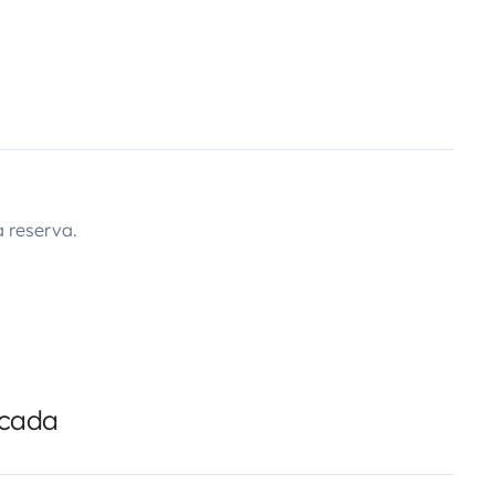
 reserva.
icada