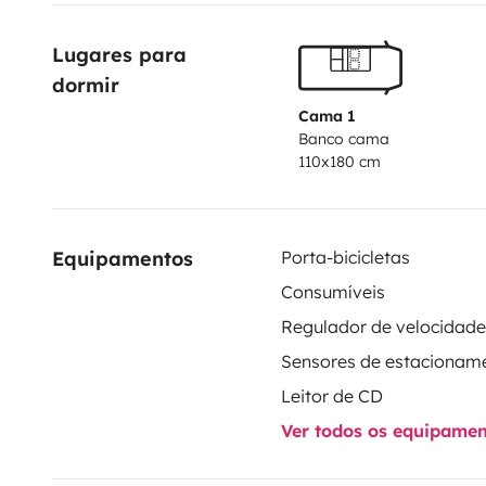
Lugares para 
dormir
Cama 1
Banco cama
110x180 cm
Equipamentos
Porta-bicicletas
Consumíveis
Sensores de estacionam
Leitor de CD
Ver todos os equipame