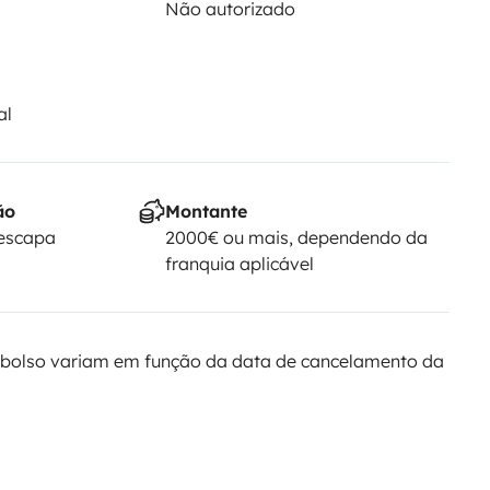
Não autorizado
al
ão
Montante
Yescapa
2000€ ou mais, dependendo da
franquia aplicável
bolso variam em função da data de cancelamento da