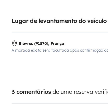
Lugar de levantamento do veículo
Bièvres (91570), França
A morada exata será facultada após confirmação da
3 comentários
de uma reserva verif