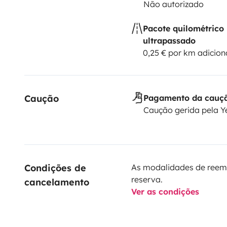
Não autorizado
Pacote quilométrico
ultrapassado
0,25 € por km adicion
Caução
Pagamento da cauç
Caução gerida pela 
Condições de 
As modalidades de reem
reserva.
cancelamento
Ver as condições