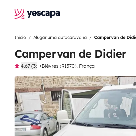
Inicio
Alugar uma autocaravana
Campervan de Didi
Campervan de Didier
4,67 (3)
Bièvres (91570), França