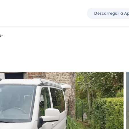
Descarregar a A
er