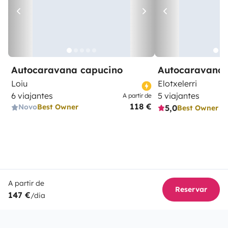
Autocaravana capucino
Autocaravana 
Loiu
Elotxelerri
6 viajantes
5 viajantes
A partir de
118 €
Novo
Best Owner
5,0
Best Owner
A partir de
Reservar
147 €
/dia