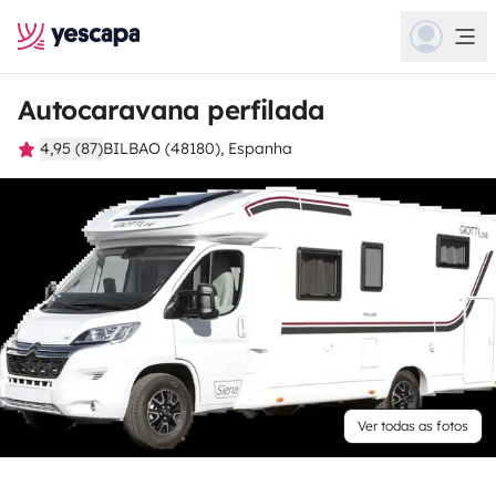
Autocaravana perfilada
4,95 (87)
BILBAO (48180), Espanha
Ver todas as fotos