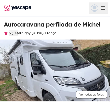
Autocaravana perfilada de Michel
5 (14)
Arbigny (01190), França
Ver todas as fotos