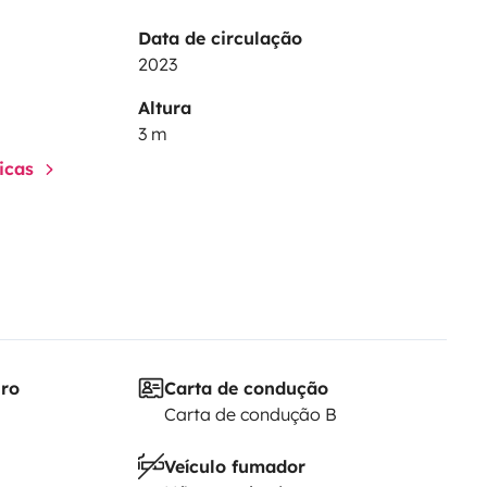
Data de circulação
2023
Altura
3 m
ticas
iro
Carta de condução
Carta de condução B
Veículo fumador