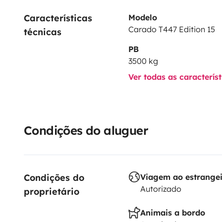
Características 
Modelo
Carado T447 Edition 15
técnicas
PB
3500 kg
Ver todas as caracterís
Condições do aluguer
Condições do 
Viagem ao estrange
Autorizado
proprietário
Animais a bordo