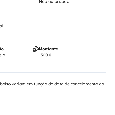
Não autorizado
al
ão
Montante
elo
1500 €
bolso variam em função da data de cancelamento da