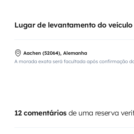
Lugar de levantamento do veículo
Aachen (52064), Alemanha
A morada exata será facultada após confirmação da
12 comentários
de uma reserva veri