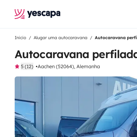
Inicio
Alugar uma autocaravana
Autocaravana perfi
Autocaravana perfilad
5 (12)
Aachen (52064), Alemanha