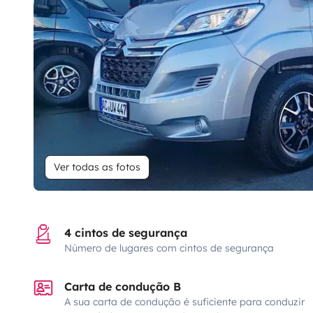
Ver todas as fotos
4 cintos de segurança
Número de lugares com cintos de segurança
Carta de condução B
A sua carta de condução é suficiente para conduzir