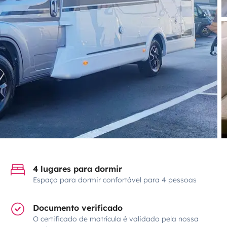
4 lugares para dormir
Espaço para dormir confortável para 4 pessoas
Documento verificado
O certificado de matrícula é validado pela nossa