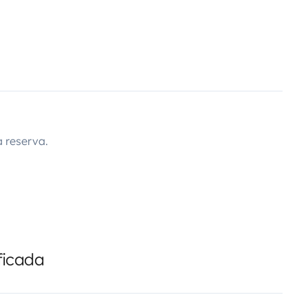
 reserva.
ficada