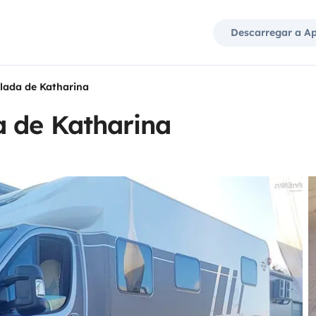
Descarregar a A
lada de Katharina
a de Katharina