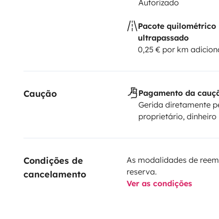
Autorizado
Pacote quilométrico
ultrapassado
0,25 € por km adicion
Caução
Pagamento da cauç
Gerida diretamente p
proprietário, dinheiro
Condições de 
As modalidades de reem
reserva.
cancelamento
Ver as condições