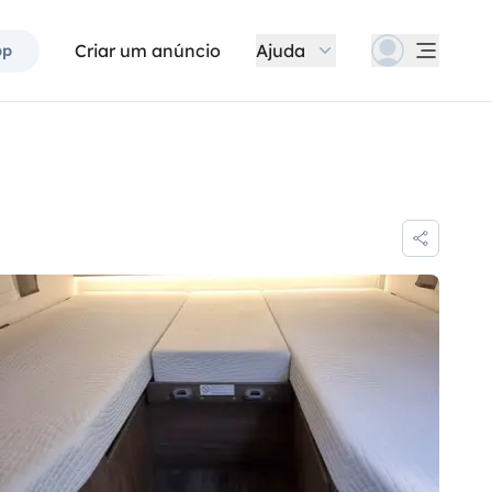
Criar um anúncio
Ajuda
pp